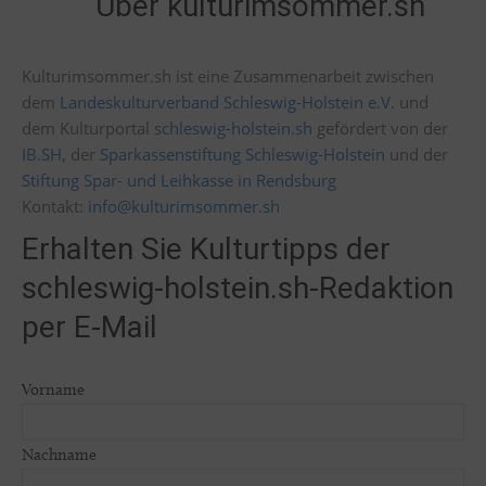
Über kulturimsommer.sh
Kulturimsommer.sh ist eine Zusammenarbeit zwischen
dem
Landeskulturverband Schleswig-Holstein e.V.
und
dem Kulturportal
schleswig-holstein.sh
gefördert von der
IB.SH
, der
Sparkassenstiftung Schleswig-Holstein
und der
Stiftung Spar- und Leihkasse in Rendsburg
Kontakt:
info@kulturimsommer.sh
Erhalten Sie Kulturtipps der
schleswig-holstein.sh-Redaktion
per E-Mail
Vorname
Nachname