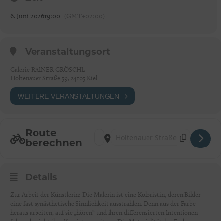
6. Juni 2026
19:00
(GMT+02:00)
Veranstaltungsort
Galerie RAINER GRÖSCHL
Holtenauer Straße 59, 24105 Kiel
WEITERE VERANSTALTUNGEN
Route
Address - Kiel: Eröffnung der Ausstellun
Destination Address - Kiel: Eröffnu
berechnen
Details
Zur Arbeit der Künstlerin: Die Malerin ist eine Koloristin, deren Bilder
eine fast synästhetische Sinnlichkeit ausstrahlen. Denn aus der Farbe
heraus arbeiten, auf sie „hören“ und ihren differenzierten Intentionen