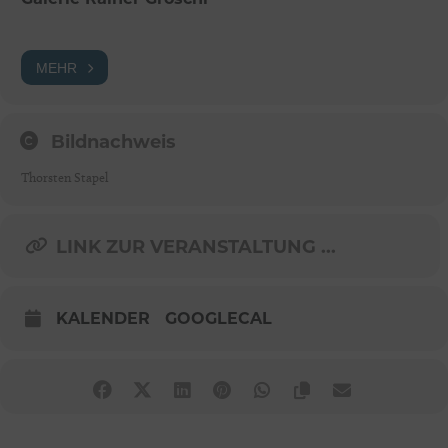
Galerie Rainer Gröschl
MEHR
Bildnachweis
Thorsten Stapel
LINK ZUR VERANSTALTUNG ...
KALENDER
GOOGLECAL