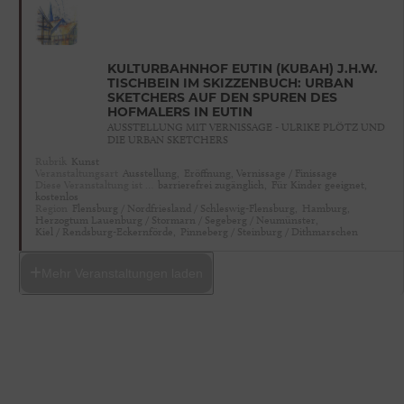
KULTURBAHNHOF EUTIN (KUBAH) J.H.W.
TISCHBEIN IM SKIZZENBUCH: URBAN
SKETCHERS AUF DEN SPUREN DES
HOFMALERS IN EUTIN
AUSSTELLUNG MIT VERNISSAGE - ULRIKE PLÖTZ UND
DIE URBAN SKETCHERS
Rubrik
Kunst
Veranstaltungsart
Ausstellung,
Eröffnung, Vernissage / Finissage
Diese Veranstaltung ist …
barrierefrei zugänglich,
Für Kinder geeignet,
kostenlos
Region
Flensburg / Nordfriesland / Schleswig-Flensburg,
Hamburg,
Herzogtum Lauenburg / Stormarn / Segeberg / Neumünster,
Kiel / Rendsburg-Eckernförde,
Pinneberg / Steinburg / Dithmarschen
Mehr Veranstaltungen laden