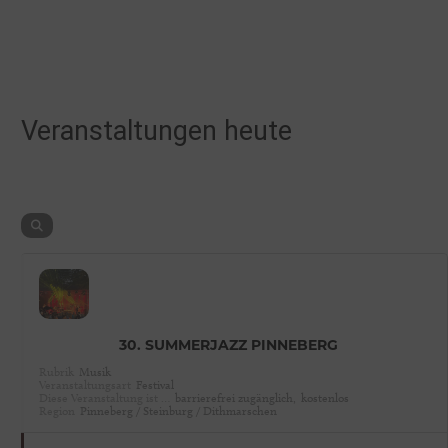
Veranstaltungen heute
30. SUMMERJAZZ PINNEBERG
Rubrik
Musik
Veranstaltungsart
Festival
Diese Veranstaltung ist …
barrierefrei zugänglich,
kostenlos
Region
Pinneberg / Steinburg / Dithmarschen