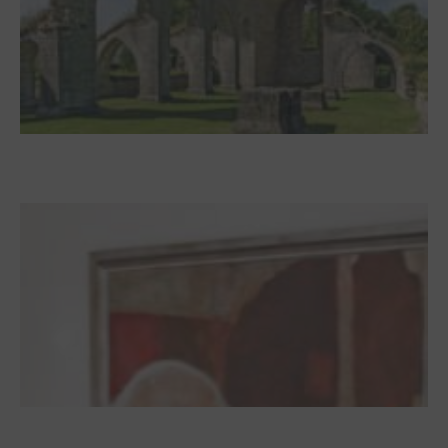
Zwischen Armutsideal und Politik. Der
Zisterzienserorden im Ostseeraum
Dieter Pape. Ein Leben für die Kunst