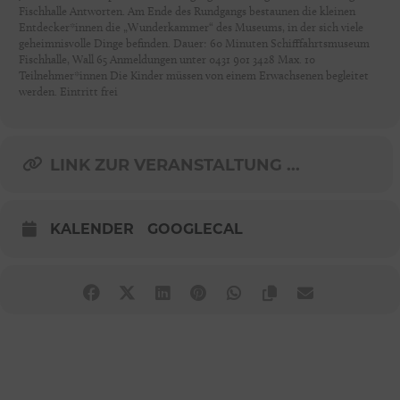
Fischhalle Antworten. Am Ende des Rundgangs bestaunen die kleinen
Entdecker*innen die „Wunderkammer“ des Museums, in der sich viele
geheimnisvolle Dinge befinden. Dauer: 60 Minuten Schifffahrtsmuseum
Fischhalle, Wall 65 Anmeldungen unter 0431 901 3428 Max. 10
Teilnehmer*innen Die Kinder müssen von einem Erwachsenen begleitet
werden. Eintritt frei
LINK ZUR VERANSTALTUNG ...
KALENDER
GOOGLECAL