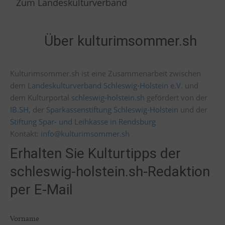
Zum Landeskulturverband
Über kulturimsommer.sh
Kulturimsommer.sh ist eine Zusammenarbeit zwischen
dem
Landeskulturverband Schleswig-Holstein e.V.
und
dem Kulturportal
schleswig-holstein.sh
gefördert von der
IB.SH
, der
Sparkassenstiftung Schleswig-Holstein
und der
Stiftung Spar- und Leihkasse in Rendsburg
Kontakt:
info@kulturimsommer.sh
Erhalten Sie Kulturtipps der
schleswig-holstein.sh-Redaktion
per E-Mail
Vorname