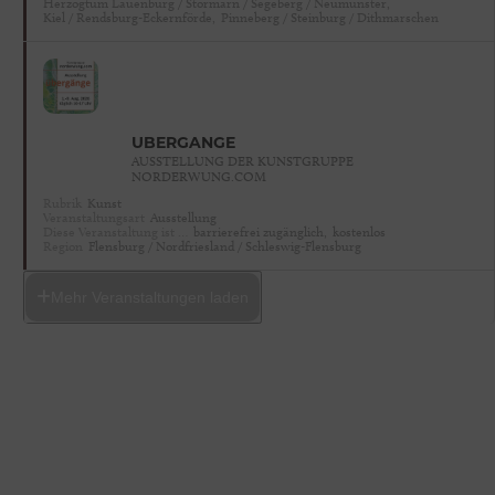
Herzogtum Lauenburg / Stormarn / Segeberg / Neumünster,
Kiel / Rendsburg-Eckernförde,
Pinneberg / Steinburg / Dithmarschen
ÜBERGÄNGE
AUSSTELLUNG DER KUNSTGRUPPE
NORDERWUNG.COM
Rubrik
Kunst
Veranstaltungsart
Ausstellung
Diese Veranstaltung ist …
barrierefrei zugänglich,
kostenlos
Region
Flensburg / Nordfriesland / Schleswig-Flensburg
Mehr Veranstaltungen laden