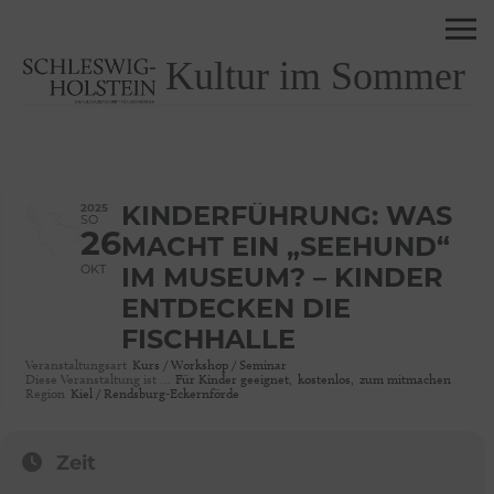
Kultur im Sommer
2025
KINDERFÜHRUNG: WAS
SO
26
MACHT EIN „SEEHUND“
OKT
IM MUSEUM? – KINDER
ENTDECKEN DIE
FISCHHALLE
Veranstaltungsart
Kurs / Workshop / Seminar
Diese Veranstaltung ist …
Für Kinder geeignet,
kostenlos,
zum mitmachen
Region
Kiel / Rendsburg-Eckernförde
Zeit