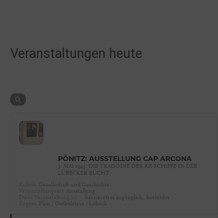
Veranstaltungen heute
PÖNITZ: AUSSTELLUNG CAP ARCONA
3. MAI 1945: DIE TRAGÖDIE DER KZ-SCHIFFE IN DER
LÜBECKER BUCHT
Rubrik
Gesellschaft und Geschichte
Veranstaltungsart
Ausstellung
Diese Veranstaltung ist …
barrierefrei zugänglich,
kostenlos
Region
Plön / Ostholstein / Lübeck