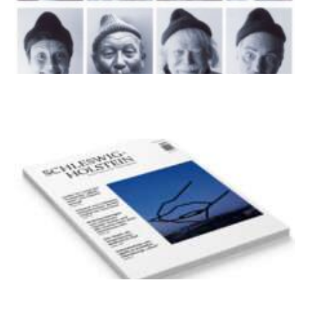
100 Jahre James Krüss. Ein
Dichterwettstreit auf Helgoland oder Sieben
Helgas auf der Hummerklippe
Frühjahr 2026 – Editorial