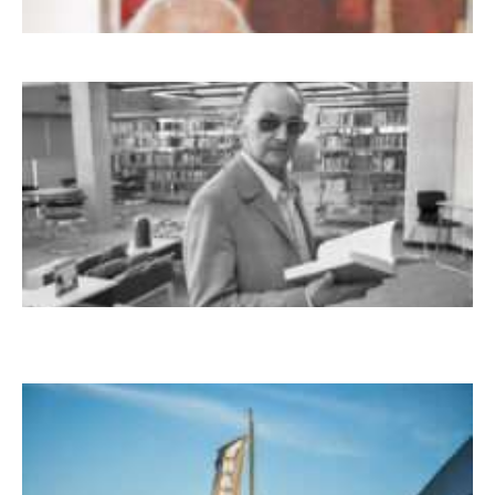
Dieter Pape. Ein Leben für die Kunst
Boy Lornsen zum 30. Todestag. Von
Steinen, Büchern und Himbeersaft