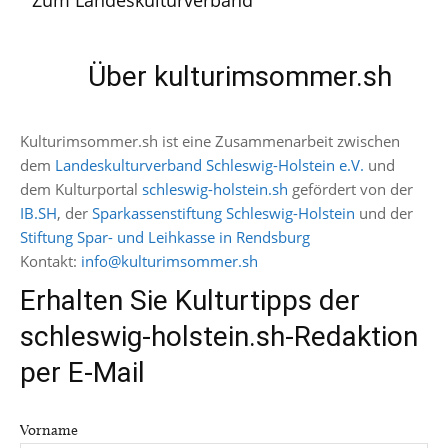
Zum Landeskulturverband
Über kulturimsommer.sh
Kulturimsommer.sh ist eine Zusammenarbeit zwischen
dem
Landeskulturverband Schleswig-Holstein e.V.
und
dem Kulturportal
schleswig-holstein.sh
gefördert von der
IB.SH
, der
Sparkassenstiftung Schleswig-Holstein
und der
Stiftung Spar- und Leihkasse in Rendsburg
Kontakt:
info@kulturimsommer.sh
Erhalten Sie Kulturtipps der
schleswig-holstein.sh-Redaktion
per E-Mail
Vorname