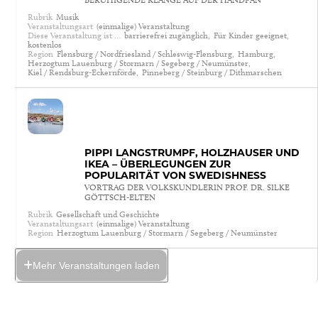
Rubrik
Musik
Veranstaltungsart
(einmalige) Veranstaltung
Diese Veranstaltung ist …
barrierefrei zugänglich,
Für Kinder geeignet,
kostenlos
Region
Flensburg / Nordfriesland / Schleswig-Flensburg,
Hamburg,
Herzogtum Lauenburg / Stormarn / Segeberg / Neumünster,
Kiel / Rendsburg-Eckernförde,
Pinneberg / Steinburg / Dithmarschen
PIPPI LANGSTRUMPF, HOLZHÄUSER UND
IKEA – ÜBERLEGUNGEN ZUR
POPULARITÄT VON SWEDISHNESS
VORTRAG DER VOLKSKUNDLERIN PROF. DR. SILKE
GÖTTSCH-ELTEN
Rubrik
Gesellschaft und Geschichte
Veranstaltungsart
(einmalige) Veranstaltung
Region
Herzogtum Lauenburg / Stormarn / Segeberg / Neumünster
Mehr Veranstaltungen laden