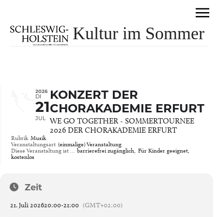
Kultur im Sommer
2026
KONZERT DER
DI
21
CHORAKADEMIE ERFURT
JUL
WE GO TOGETHER - SOMMERTOURNEE
2026 DER CHORAKADEMIE ERFURT
Rubrik
Musik
Veranstaltungsart
(einmalige) Veranstaltung
Diese Veranstaltung ist …
barrierefrei zugänglich,
Für Kinder geeignet,
kostenlos
Zeit
21. Juli 2026
20:00
-
21:00
(GMT+02:00)