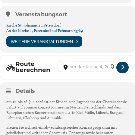
Veranstaltungsort
Kirche St. Johannis zu Petersdorf
An der Kirche 4, Petersdorf auf Fehmarn 23769
WEITERE VERANSTALTUNGEN
Route
Address - Konzert der Chorakademie Erfurt 
Destination Address - Konzert der C
berechnen
Details
om 12. bis 26. Juli 2026 ist der Kinder- und Jugendchor der Chorakademie
Erfurt auf Sommerkonzerttournee im Norden Deutschlands. Auf dem
Reiseplan stehen Konzertstationen u. a. in Kiel, Mölln, Lübeck, Burg auf
Fehmarn, Ellerhoop und Aumühle.
Freuen Sie sich auf ein abwechslungsreiches Konzertprogramm mit
geistlicher und weltlicher Chormusik, Popsongs sowie bekannten