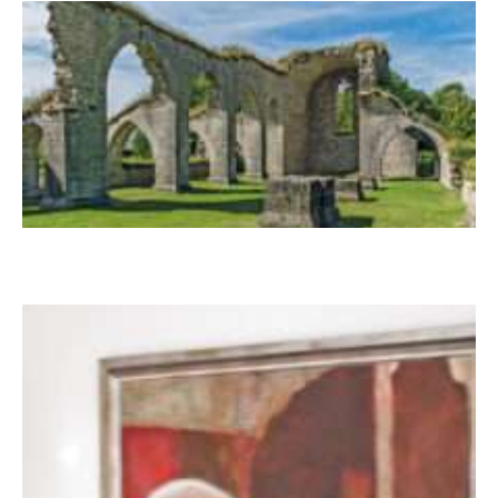
Zwischen Armutsideal und Politik. Der
Zisterzienserorden im Ostseeraum