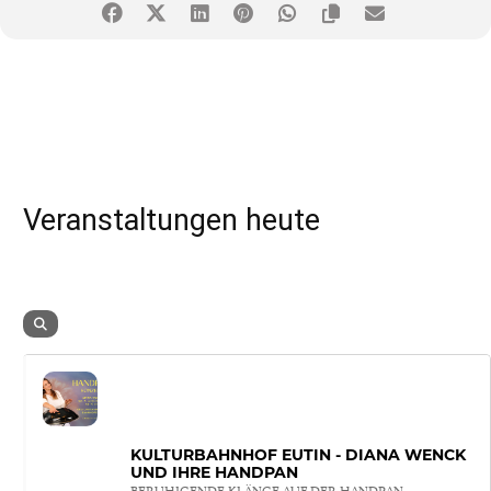
Veranstaltungen heute
KULTURBAHNHOF EUTIN - DIANA WENCK
UND IHRE HANDPAN
BERUHIGENDE KLÄNGE AUF DER HANDPAN