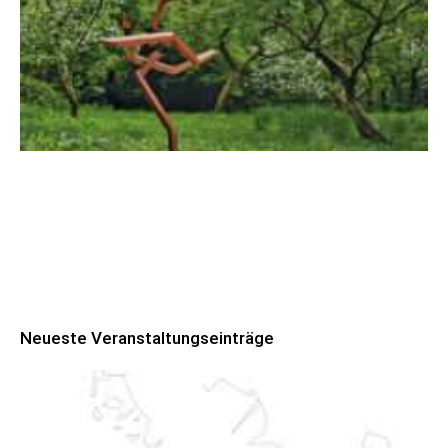
Robert Schads „Blickweit“: Linien im Land
der Horizonte
Neueste Veranstaltungseinträge