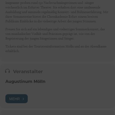
Insgesamt proben rund 150 Nachwuchssängerinnen und -sänger
wöchentlich im Erfurter Theater. Sie erhalten dort eine umfassende
Ausbildung und sammeln regelmäßig Konzert- und Bühnenerfahrung. Mit
ihrer Sommerreise bietet die Chorakademie Erfurt einem breiten
Publikum Einblicke in die vielseitige Arbeit der jungen Stimmen.
Freuen Sie sich auf ein lebendiges und vielseitiges Sommerkonzert, das
von musikalischer Vielfalt und Präzision geprägt ist, wie von der
Begeisterung der jungen Sängerinnen und Sänger.
Tickets sind bei der Touristeninformation Mölln und an der Abendkasse
erhältlich.
Veranstalter
Augustinum Mölln
MEHR