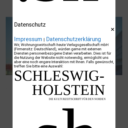
Boy Lornsen zum 30. Todestag. Von
Steinen, Büchern und Himbeersaft
Datenschutz
Impressum
Datenschutzerklärung
|
Wir, Wohnungswirtschaft-heute Verlagsgesellschaft mbH
(Firmensitz: Deutschland), würden gerne mit externen
Diensten personenbezogene Daten verarbeiten. Dies ist für
die Nutzung der Website nicht notwendig, ermöglicht uns
aber eine noch engere Interaktion mit Ihnen. Falls gewünscht,
treffen Sie bitte eine Auswahl:
NUKLEUS Kiel