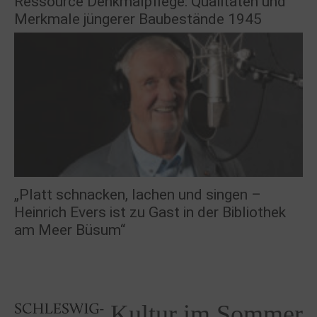
Ressource Denkmalpflege: Qualitäten und
Merkmale jüngerer Baubestände 1945
„Platt schnacken, lachen und singen –
Heinrich Evers ist zu Gast in der Bibliothek
am Meer Büsum“
Kultur im Sommer