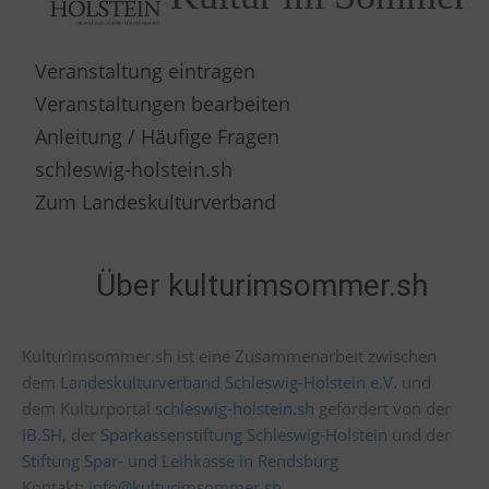
Veranstaltung eintragen
Veranstaltungen bearbeiten
Anleitung / Häufige Fragen
schleswig-holstein.sh
Zum Landeskulturverband
Über kulturimsommer.sh
Kulturimsommer.sh ist eine Zusammenarbeit zwischen
dem
Landeskulturverband Schleswig-Holstein e.V.
und
dem Kulturportal
schleswig-holstein.sh
gefördert von der
IB.SH
, der
Sparkassenstiftung Schleswig-Holstein
und der
Stiftung Spar- und Leihkasse in Rendsburg
Kontakt:
info@kulturimsommer.sh