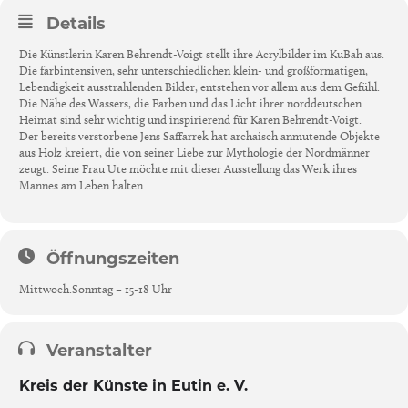
Details
Die Künstlerin Karen Behrendt-Voigt stellt ihre Acrylbilder im KuBah aus.
Die farbintensiven, sehr unterschiedlichen klein- und großformatigen,
Lebendigkeit ausstrahlenden Bilder, entstehen vor allem aus dem Gefühl.
Die Nähe des Wassers, die Farben und das Licht ihrer norddeutschen
Heimat sind sehr wichtig und inspirierend für Karen Behrendt-Voigt.
Der bereits verstorbene Jens Saffarrek hat archaisch anmutende Objekte
aus Holz kreiert, die von seiner Liebe zur Mythologie der Nordmänner
zeugt. Seine Frau Ute möchte mit dieser Ausstellung das Werk ihres
Mannes am Leben halten.
Öffnungszeiten
Mittwoch.Sonntag – 15-18 Uhr
Veranstalter
Kreis der Künste in Eutin e. V.