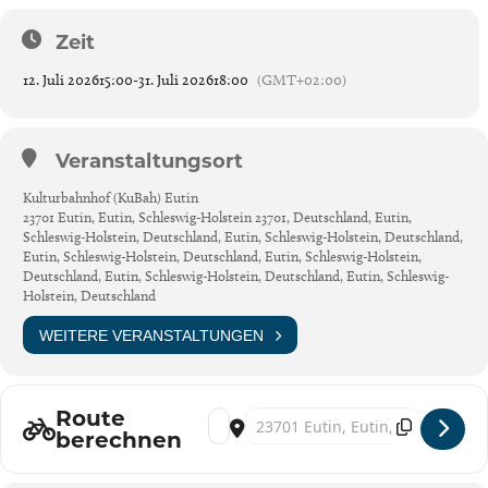
Zeit
12. Juli 2026
15:00
-
31. Juli 2026
18:00
(GMT+02:00)
Veranstaltungsort
Kulturbahnhof (KuBah) Eutin
23701 Eutin, Eutin, Schleswig-Holstein 23701, Deutschland, Eutin,
Schleswig-Holstein, Deutschland, Eutin, Schleswig-Holstein, Deutschland,
Eutin, Schleswig-Holstein, Deutschland, Eutin, Schleswig-Holstein,
Deutschland, Eutin, Schleswig-Holstein, Deutschland, Eutin, Schleswig-
Holstein, Deutschland
WEITERE VERANSTALTUNGEN
Route
Address - Kulturbahnhof Eutin -KONTRASTE
Destination Address - Kulturbahnhof
berechnen