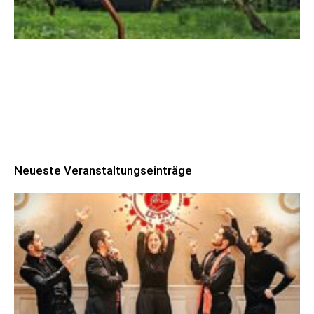
Robert Schads „Blickweit“: Linien im Land
der Horizonte
Neueste Veranstaltungseinträge