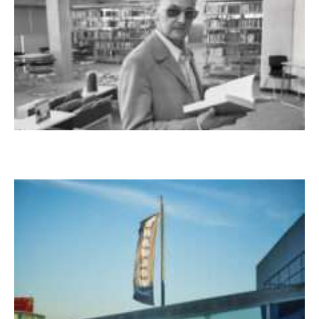
Boy Lornsen zum 30. Todestag. Von
Steinen, Büchern und Himbeersaft