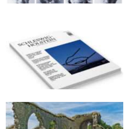
100 Jahre James Krüss. Ein
Dichterwettstreit auf Helgoland oder Sieben
Helgas auf der Hummerklippe
Frühjahr 2026 – Editorial