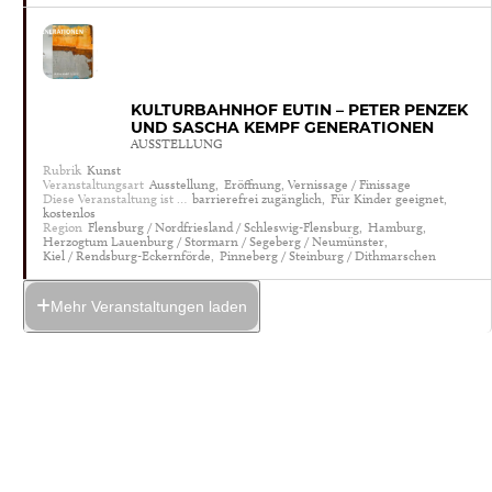
KULTURBAHNHOF EUTIN – PETER PENZEK
UND SASCHA KEMPF GENERATIONEN
AUSSTELLUNG
Rubrik
Kunst
Veranstaltungsart
Ausstellung,
Eröffnung, Vernissage / Finissage
Diese Veranstaltung ist …
barrierefrei zugänglich,
Für Kinder geeignet,
kostenlos
Region
Flensburg / Nordfriesland / Schleswig-Flensburg,
Hamburg,
Herzogtum Lauenburg / Stormarn / Segeberg / Neumünster,
Kiel / Rendsburg-Eckernförde,
Pinneberg / Steinburg / Dithmarschen
Mehr Veranstaltungen laden