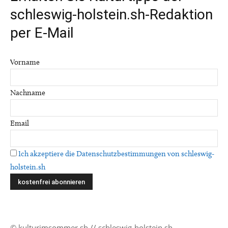
schleswig-holstein.sh-Redaktion
per E-Mail
Vorname
Nachname
Email
Ich akzeptiere die Datenschutzbestimmungen von schleswig-
holstein.sh
© kulturimsommer.sh // schleswig-holstein.sh