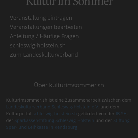
Kultur im Sommer
Veranstaltung eintragen
Veranstaltungen bearbeiten
Anleitung / Häufige Fragen
schleswig-holstein.sh
Zum Landeskulturverband
Über kulturimsommer.sh
Kulturimsommer.sh ist eine Zusammenarbeit zwischen dem
Landeskulturverband Schleswig-Holstein e.V.
und dem
Kulturportal
schleswig-holstein.sh
gefördert von der
IB.SH
,
der
Sparkassenstiftung Schleswig-Holstein
und der
Stiftung
Spar- und Leihkasse in Rendsburg