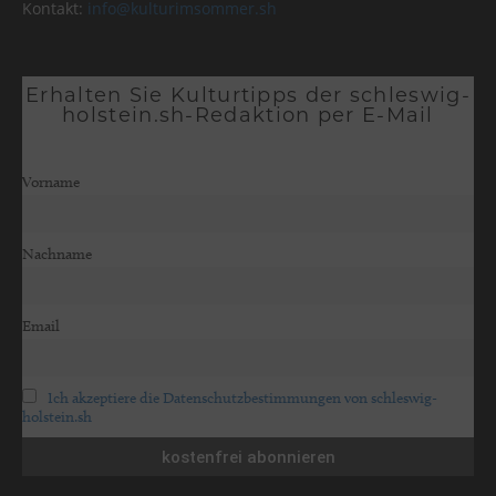
Kontakt:
info@kulturimsommer.sh
Erhalten Sie Kulturtipps der schleswig-
holstein.sh-Redaktion per E-Mail
Vorname
Nachname
Email
Ich akzeptiere die Datenschutzbestimmungen von schleswig-
holstein.sh