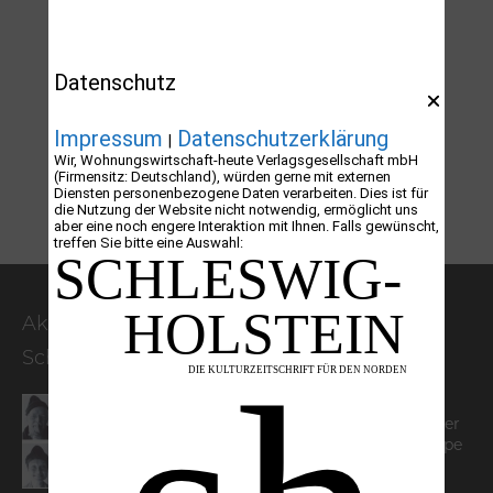
Datenschutz
Impressum
Datenschutzerklärung
|
Wir, Wohnungswirtschaft-heute Verlagsgesellschaft mbH
(Firmensitz: Deutschland), würden gerne mit externen
Diensten personenbezogene Daten verarbeiten. Dies ist für
die Nutzung der Website nicht notwendig, ermöglicht uns
aber eine noch engere Interaktion mit Ihnen. Falls gewünscht,
treffen Sie bitte eine Auswahl:
Aktuelle Artikel der Kulturzeitschrift
Schleswig-Holstein
100 Jahre James Krüss. Ein
Dichterwettstreit auf Helgoland oder
Sieben Helgas auf der Hummerklippe