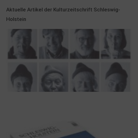
Aktuelle Artikel der Kulturzeitschrift Schleswig-
Holstein
100 Jahre James Krüss. Ein
Dichterwettstreit auf Helgoland oder Sieben
Helgas auf der Hummerklippe