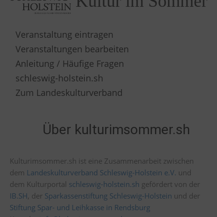
Kultur im Sommer
Veranstaltung eintragen
Veranstaltungen bearbeiten
Anleitung / Häufige Fragen
schleswig-holstein.sh
Zum Landeskulturverband
Über kulturimsommer.sh
Kulturimsommer.sh ist eine Zusammenarbeit zwischen
dem
Landeskulturverband Schleswig-Holstein e.V.
und
dem Kulturportal
schleswig-holstein.sh
gefördert von der
IB.SH
, der
Sparkassenstiftung Schleswig-Holstein
und der
Stiftung Spar- und Leihkasse in Rendsburg