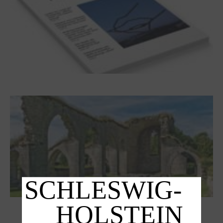
Frühjahr 2026 – Editorial
Zwischen Armutsideal und Politik. Der
Zisterzienserorden im Ostseeraum