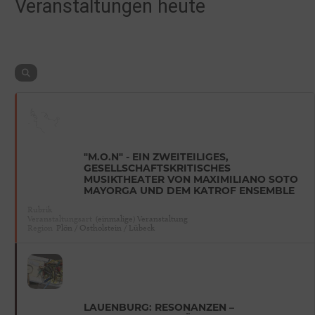
Veranstaltungen heute
"M.O.N" - EIN ZWEITEILIGES,
GESELLSCHAFTSKRITISCHES
MUSIKTHEATER VON MAXIMILIANO SOTO
MAYORGA UND DEM KATROF ENSEMBLE
Rubrik
Veranstaltungsart
(einmalige) Veranstaltung
Region
Plön / Ostholstein / Lübeck
LAUENBURG: RESONANZEN –