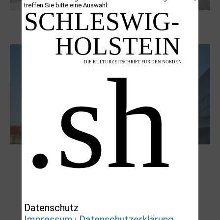
treffen Sie bitte eine Auswahl:
Boy Lornsen zum 30. Todestag. Von
Steinen, Büchern und Himbeersaft
NUKLEUS Kiel
Datenschutz
Impressum
Datenschutzerklärung