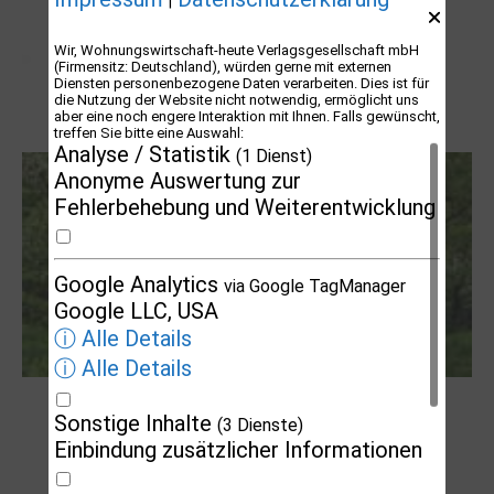
|
Wir, Wohnungswirtschaft-heute Verlagsgesellschaft mbH
(Firmensitz: Deutschland), würden gerne mit externen
Diensten personenbezogene Daten verarbeiten. Dies ist für
die Nutzung der Website nicht notwendig, ermöglicht uns
aber eine noch engere Interaktion mit Ihnen. Falls gewünscht,
Letj fröögels
treffen Sie bitte eine Auswahl:
Analyse / Statistik
(1 Dienst)
Anonyme Auswertung zur
Fehlerbehebung und Weiterentwicklung
Google Analytics
via Google TagManager
Google LLC, USA
ⓘ Alle Details
ⓘ Alle Details
Robert Schads „Blickweit“: Linien im Land
Sonstige Inhalte
(3 Dienste)
der Horizonte
Einbindung zusätzlicher Informationen