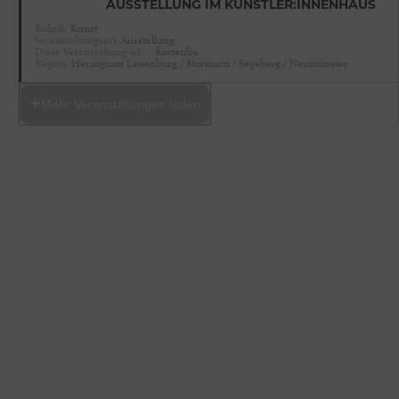
AUSSTELLUNG IM KÜNSTLER:INNENHAUS
Rubrik
Kunst
Veranstaltungsart
Ausstellung
Diese Veranstaltung ist …
kostenlos
Region
Herzogtum Lauenburg / Stormarn / Segeberg / Neumünster
Mehr Veranstaltungen laden