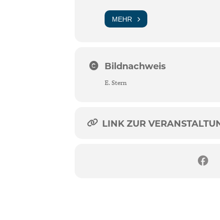
MEHR
Bildnachweis
E. Stern
LINK ZUR VERANSTALTUNG