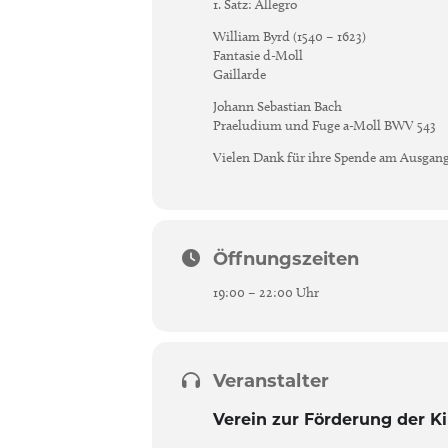
1. Satz: Allegro
William Byrd (1540 – 1623)
Fantasie d-Moll
Gaillarde
Johann Sebastian Bach
Praeludium und Fuge a-Moll BWV 543
Vielen Dank für ihre Spende am Ausgang
Öffnungszeiten
19:00 – 22:00 Uhr
Veranstalter
Verein zur Förderung der K