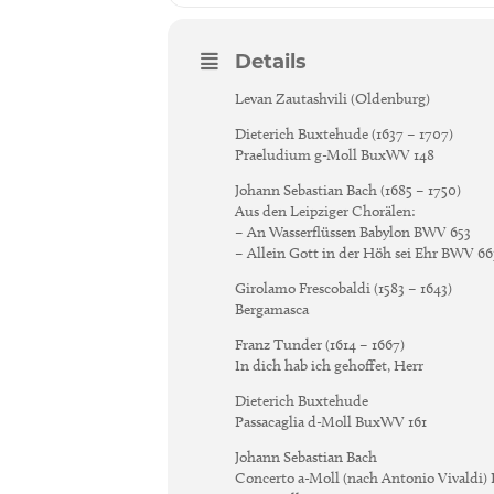
Details
Levan Zautashvili (Oldenburg)
Dieterich Buxtehude (1637 – 1707)
Praeludium g-Moll BuxWV 148
Johann Sebastian Bach (1685 – 1750)
Aus den Leipziger Chorälen:
– An Wasserflüssen Babylon BWV 653
– Allein Gott in der Höh sei Ehr BWV 66
Girolamo Frescobaldi (1583 – 1643)
Bergamasca
Franz Tunder (1614 – 1667)
In dich hab ich gehoffet, Herr
Dieterich Buxtehude
Passacaglia d-Moll BuxWV 161
Johann Sebastian Bach
Concerto a-Moll (nach Antonio Vivaldi)