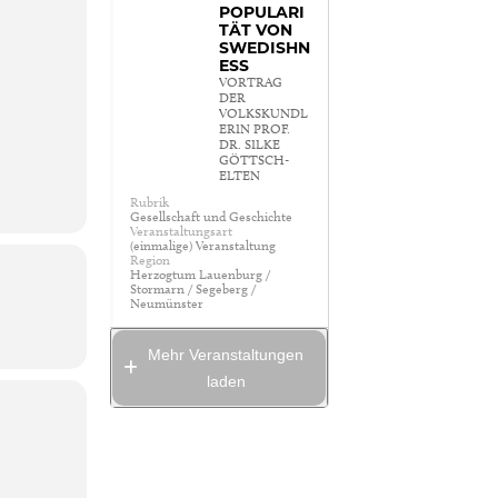
POPULARI
TÄT VON
SWEDISHN
ESS
VORTRAG
DER
VOLKSKUNDL
ERIN PROF.
DR. SILKE
GÖTTSCH-
ELTEN
Rubrik
Gesellschaft und Geschichte
Veranstaltungsart
(einmalige) Veranstaltung
Region
Herzogtum Lauenburg /
Stormarn / Segeberg /
Neumünster
Mehr Veranstaltungen
laden