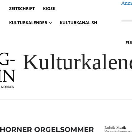
Anme
ZEITSCHRIFT
KIOSK
KULTURKALENDER
KULTURKANAL.SH
FÜ
Kulturkalen
HORNER ORGELSOMMER
Rubrik
Musik
Veranstaltungsart