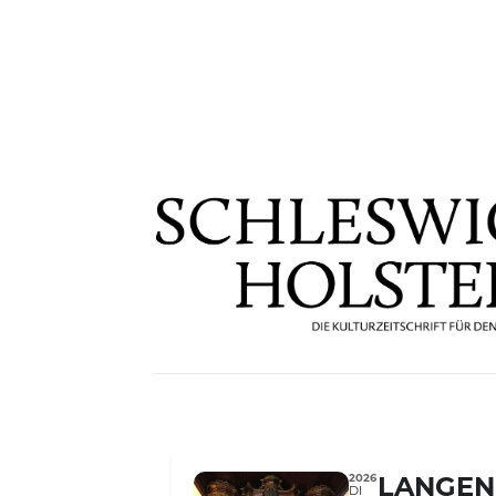
2026
LANGEN
DI