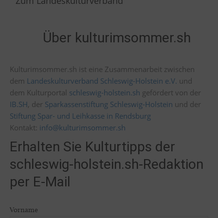
Zum Landeskulturverband
Über kulturimsommer.sh
Kulturimsommer.sh ist eine Zusammenarbeit zwischen
dem
Landeskulturverband Schleswig-Holstein e.V.
und
dem Kulturportal
schleswig-holstein.sh
gefördert von der
IB.SH
, der
Sparkassenstiftung Schleswig-Holstein
und der
Stiftung Spar- und Leihkasse in Rendsburg
Kontakt:
info@kulturimsommer.sh
Erhalten Sie Kulturtipps der
schleswig-holstein.sh-Redaktion
per E-Mail
Vorname