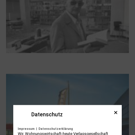
Boy Lornsen zum 30. Todestag. Von
Steinen, Büchern und Himbeersaft
Datenschutz
Impressum
|
Datenschutzerklärung
Wir, Wohnungswirtschaft-heute Verlagsgesellschaft