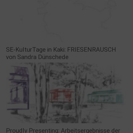
SE-KulturTage in Kaki: FRIESENRAUSCH
von Sandra Dünschede
Proudly Presenting: Arbeitsergebnisse der