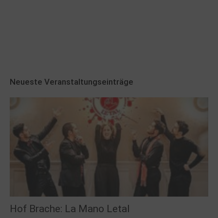
Robert Schads „Blickweit“: Linien im Land
der Horizonte
Neueste Veranstaltungseinträge
Hof Brache: La Mano Letal