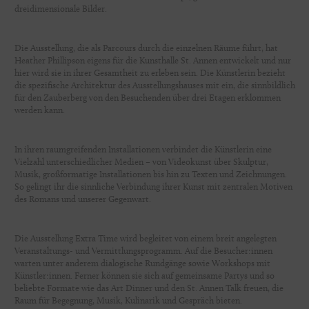
dreidimensionale Bilder.
Die Ausstellung, die als Parcours durch die einzelnen Räume führt, hat
Heather Phillipson eigens für die Kunsthalle St. Annen entwickelt und nur
hier wird sie in ihrer Gesamtheit zu erleben sein. Die Künstlerin bezieht
die spezifische Architektur des Ausstellungshauses mit ein, die sinnbildlich
für den Zauberberg von den Besuchenden über drei Etagen erklommen
werden kann.
In ihren raumgreifenden Installationen verbindet die Künstlerin eine
Vielzahl unterschiedlicher Medien – von Videokunst über Skulptur,
Musik, großformatige Installationen bis hin zu Texten und Zeichnungen.
So gelingt ihr die sinnliche Verbindung ihrer Kunst mit zentralen Motiven
des Romans und unserer Gegenwart.
Die Ausstellung Extra Time wird begleitet von einem breit angelegten
Veranstaltungs- und Vermittlungsprogramm. Auf die Besucher:innen
warten unter anderem dialogische Rundgänge sowie Workshops mit
Künstler:innen. Ferner können sie sich auf gemeinsame Partys und so
beliebte Formate wie das Art Dinner und den St. Annen Talk freuen, die
Raum für Begegnung, Musik, Kulinarik und Gespräch bieten.