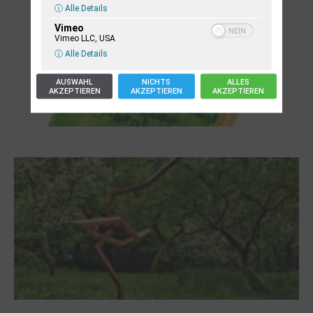
ⓘ Alle Details
Vimeo
Vimeo LLC, USA
ⓘ Alle Details
AUSWAHL
NICHTS
ALLES
AKZEPTIEREN
AKZEPTIEREN
AKZEPTIEREN
Letj fröögels