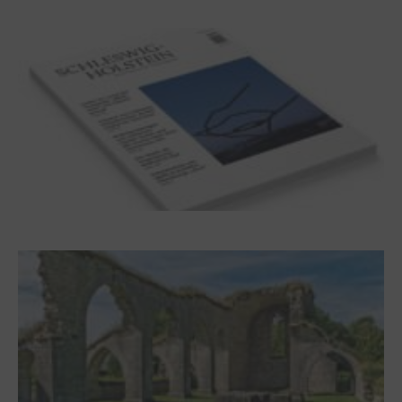
Helgas auf der Hummerklippe
Frühjahr 2026 – Editorial