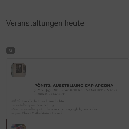
Veranstaltungen heute
PÖNITZ: AUSSTELLUNG CAP ARCONA
3. MAI 1945: DIE TRAGÖDIE DER KZ-SCHIFFE IN DER
LÜBECKER BUCHT
Rubrik
Gesellschaft und Geschichte
Veranstaltungsart
Ausstellung
Diese Veranstaltung ist …
barrierefrei zugänglich,
kostenlos
Region
Plön / Ostholstein / Lübeck