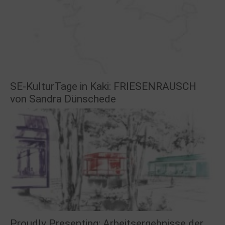
SE-KulturTage in Kaki: FRIESENRAUSCH
von Sandra Dünschede
Proudly Presenting: Arbeitsergebnisse der