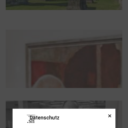
Zwischen Armutsideal und Politik. Der
Zisterzienserorden im Ostseeraum
Dieter Pape. Ein Leben für die Kunst
Datenschutz