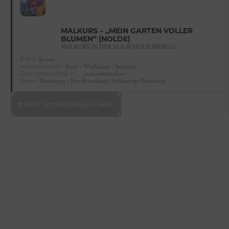
MALKURS – „MEIN GARTEN VOLLER
BLUMEN“ (NOLDE)
MALKURS IN DER MALSCHULE SEEBÜLL
Rubrik
Kunst
Veranstaltungsart
Kurs / Workshop / Seminar
Diese Veranstaltung ist …
zum mitmachen
Region
Flensburg / Nordfriesland / Schleswig-Flensburg
Mehr Veranstaltungen laden