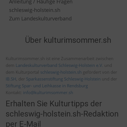
Anleitung / Häufige Fragen
schleswig-holstein.sh
Zum Landeskulturverband
Über kulturimsommer.sh
Kulturimsommer.sh ist eine Zusammenarbeit zwischen
dem
Landeskulturverband Schleswig-Holstein e.V.
und
dem Kulturportal
schleswig-holstein.sh
gefördert von der
IB.SH
, der
Sparkassenstiftung Schleswig-Holstein
und der
Stiftung Spar- und Leihkasse in Rendsburg
Kontakt:
info@kulturimsommer.sh
Erhalten Sie Kulturtipps der
schleswig-holstein.sh-Redaktion
per E-Mail