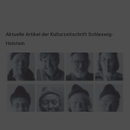
Aktuelle Artikel der Kulturzeitschrift Schleswig-
Holstein
100 Jahre James Krüss. Ein
Dichterwettstreit auf Helgoland oder Sieben