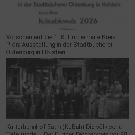
Vorschau auf die 1. Kulturbiennale Kreis
Plön: Ausstellung in der Stadtbücherei
Oldenburg in Holstein
Kulturbahnhof Eutin (KuBah) Die völkische
Tafelrunde – Der Eutiner Dichterkreis vor 90