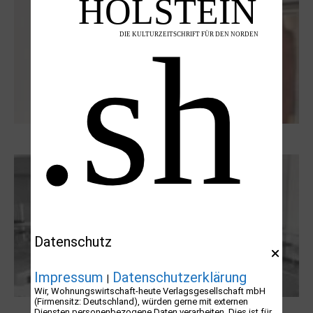
Dieter Pape. Ein Leben für die Kunst
Datenschutz
Impressum
Datenschutzerklärung
|
Wir, Wohnungswirtschaft-heute Verlagsgesellschaft mbH
(Firmensitz: Deutschland), würden gerne mit externen
Diensten personenbezogene Daten verarbeiten. Dies ist für