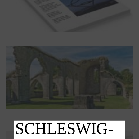
Frühjahr 2026 – Editorial
Zwischen Armutsideal und Politik. Der
Zisterzienserorden im Ostseeraum