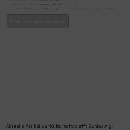
Rubrik
Gesellschaft und Geschichte
Veranstaltungsart
(einmalige) Veranstaltung
Region
Herzogtum Lauenburg / Stormarn / Segeberg / Neumünster
Mehr Veranstaltungen laden
Aktuelle Artikel der Kulturzeitschrift Schleswig-