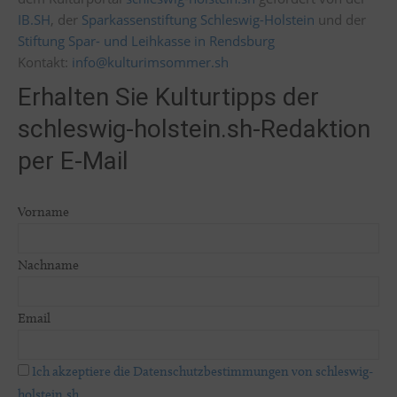
IB.SH
, der
Sparkassenstiftung Schleswig-Holstein
und der
Stiftung Spar- und Leihkasse in Rendsburg
Kontakt:
info@kulturimsommer.sh
Erhalten Sie Kulturtipps der
schleswig-holstein.sh-Redaktion
per E-Mail
Vorname
Nachname
Email
Ich akzeptiere die Datenschutzbestimmungen von schleswig-
holstein.sh