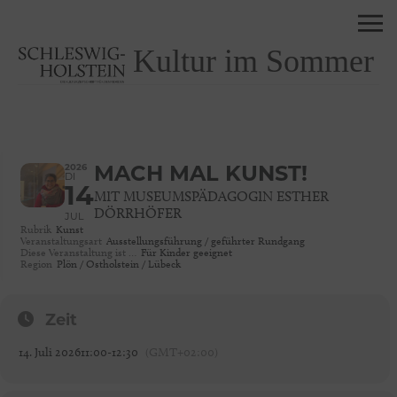
Kultur im Sommer
2026
MACH MAL KUNST!
DI
14
MIT MUSEUMSPÄDAGOGIN ESTHER
DÖRRHÖFER
JUL
Rubrik
Kunst
Veranstaltungsart
Ausstellungsführung / geführter Rundgang
Diese Veranstaltung ist …
Für Kinder geeignet
Region
Plön / Ostholstein / Lübeck
Zeit
14. Juli 2026
11:00
-
12:30
(GMT+02:00)