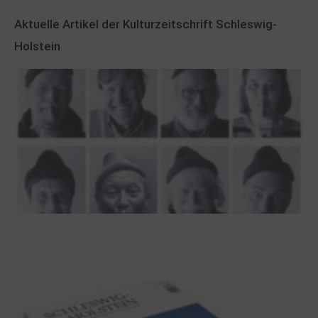
Aktuelle Artikel der Kulturzeitschrift Schleswig-
Holstein
100 Jahre James Krüss. Ein
Dichterwettstreit auf Helgoland oder Sieben
Helgas auf der Hummerklippe