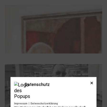
Zisterzienserorden im Ostseeraum
Dieter Pape. Ein Leben für die Kunst
Datenschutz
Impressum
|
Datenschutzerklärung