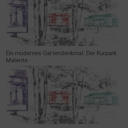
Ein modernes Gartendenkmal: Der Kurpark
Malente