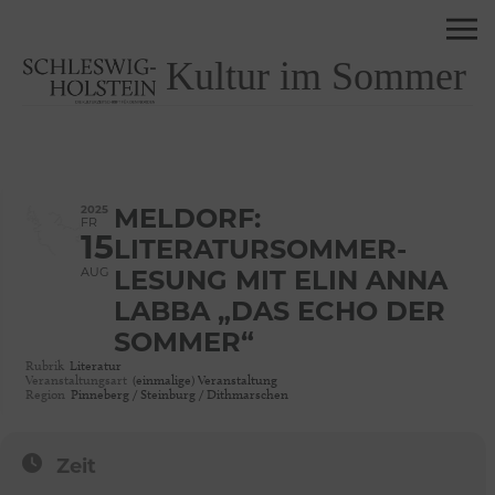
Kultur im Sommer
2025
MELDORF:
FR
15
LITERATURSOMMER-
AUG
LESUNG MIT ELIN ANNA
LABBA „DAS ECHO DER
SOMMER“
Rubrik
Literatur
Veranstaltungsart
(einmalige) Veranstaltung
Region
Pinneberg / Steinburg / Dithmarschen
Zeit