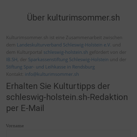
Über kulturimsommer.sh
Kulturimsommer.sh ist eine Zusammenarbeit zwischen
dem
Landeskulturverband Schleswig-Holstein e.V.
und
dem Kulturportal
schleswig-holstein.sh
gefördert von der
IB.SH
, der
Sparkassenstiftung Schleswig-Holstein
und der
Stiftung Spar- und Leihkasse in Rendsburg
Kontakt:
info@kulturimsommer.sh
Erhalten Sie Kulturtipps der
schleswig-holstein.sh-Redaktion
per E-Mail
Vorname