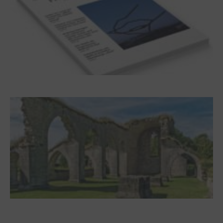
Frühjahr 2026 – Editorial
Zwischen Armutsideal und Politik. Der