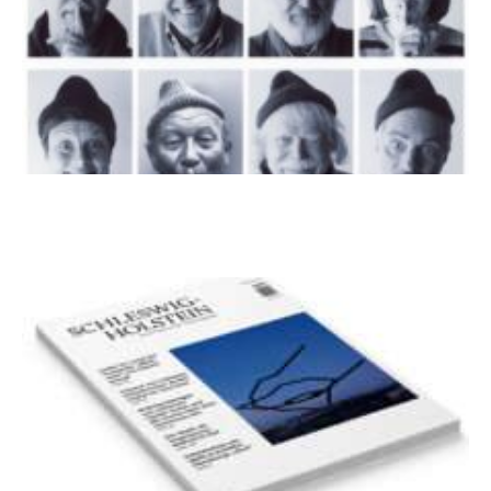
100 Jahre James Krüss. Ein
Dichterwettstreit auf Helgoland oder Sieben
Helgas auf der Hummerklippe