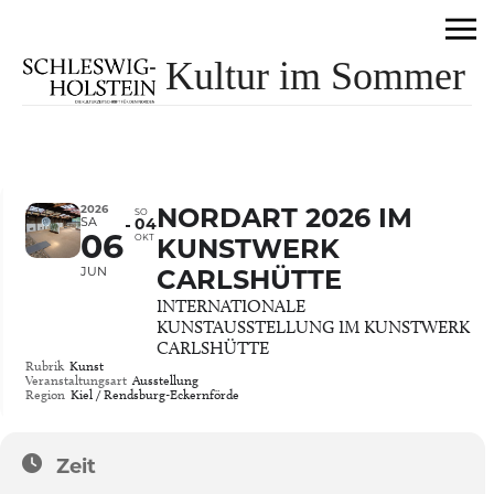
Kultur im Sommer
2026
NORDART 2026 IM
SO
SA
04
06
OKT
KUNSTWERK
JUN
CARLSHÜTTE
INTERNATIONALE
KUNSTAUSSTELLUNG IM KUNSTWERK
CARLSHÜTTE
Rubrik
Kunst
Veranstaltungsart
Ausstellung
Region
Kiel / Rendsburg-Eckernförde
Zeit