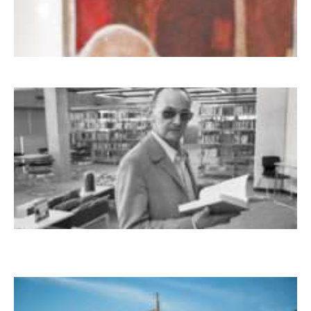
Dieter Pape. Ein Leben für die Kunst
Boy Lornsen zum 30. Todestag. Von
Steinen, Büchern und Himbeersaft