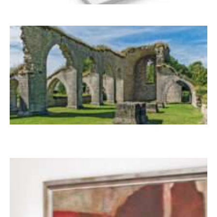
Frühjahr 2026 – Editorial
Zwischen Armutsideal und Politik. Der
Zisterzienserorden im Ostseeraum