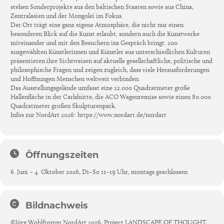
stehen Sonderprojekte aus den baltischen Staaten sowie aus China,
Zentralasien und der Mongolei im Fokus.
Der Ort trägt eine ganz eigene Atmosphäre, die nicht nur einen
besonderen Blick auf die Kunst erlaubt, sondern auch die Kunstwerke
miteinander und mit den Besuchern ins Gespräch bringt. 200
ausgewählten Künstlerinnen und Künstler aus unterschiedlichen Kulturen
präsentieren ihre Sichtweisen auf aktuelle gesellschaftliche, politische und
philosophische Fragen und zeigen zugleich, dass viele Herausforderungen
und Hoffnungen Menschen weltweit verbinden.
Das Ausstellungsgelände umfasst eine 22.000 Quadratmeter große
Hallenfläche in der Carlshütte, die ACO Wagenremise sowie einen 80.000
Quadratmeter großen Skulpturenpark.
Infos zur NordArt 2026: https://www.nordart.de/nordart
Öffnungszeiten
6. Juni – 4. Oktober 2026, Di–So 11–19 Uhr, montags geschlossen
Bildnachweis
©Jörg Wohlfromm NordArt 2026, Project LANDSCAPE OF THOUGHT,