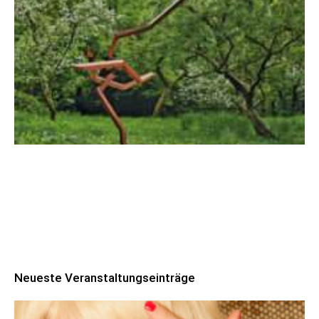
Robert Schads „Blickweit“: Linien im Land
der Horizonte
Neueste Veranstaltungseinträge