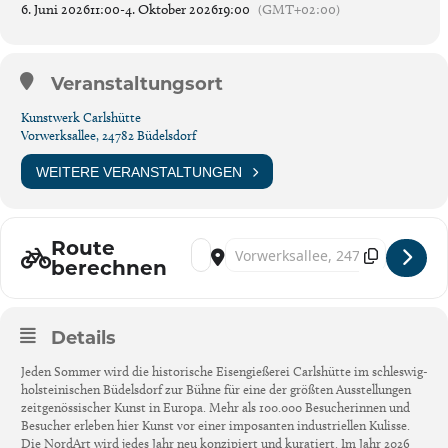
6. Juni 2026
11:00
-
4. Oktober 2026
19:00
(GMT+02:00)
Veranstaltungsort
Kunstwerk Carlshütte
Vorwerksallee, 24782 Büdelsdorf
WEITERE VERANSTALTUNGEN
Route
Address - NordArt 2026 im Kunstwerk Carls
Destination Address - NordArt 2026 
berechnen
Details
Jeden Sommer wird die historische Eisengießerei Carlshütte im schleswig-
holsteinischen Büdelsdorf zur Bühne für eine der größten Ausstellungen
zeitgenössischer Kunst in Europa. Mehr als 100.000 Besucherinnen und
Besucher erleben hier Kunst vor einer imposanten industriellen Kulisse.
Die NordArt wird jedes Jahr neu konzipiert und kuratiert. Im Jahr 2026