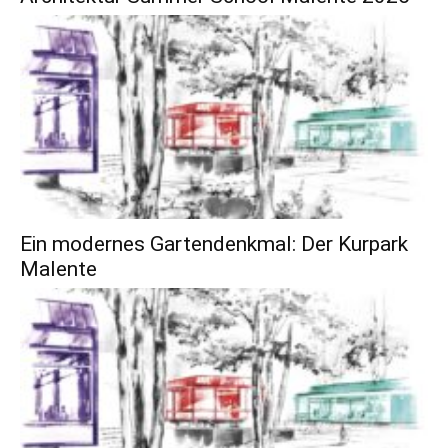
Ein modernes Gartendenkmal: Der Kurpark
Malente