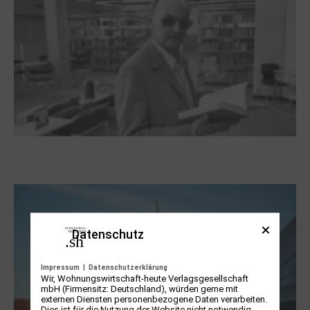
Boy Lornsen zum 30. Todestag. Von
Steinen, Büchern und Himbeersaft
Datenschutz
Impressum
|
Datenschutzerklärung
Wir, Wohnungswirtschaft-heute Verlagsgesellschaft
mbH (Firmensitz: Deutschland), würden gerne mit
externen Diensten personenbezogene Daten verarbeiten.
Dies ist für die Nutzung der Website nicht notwendig,