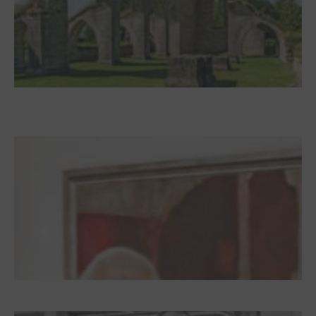
Zwischen Armutsideal und Politik. Der
Zisterzienserorden im Ostseeraum
Dieter Pape. Ein Leben für die Kunst