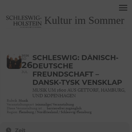
Kultur im Sommer
2026
SCHLESWIG: DÄNISCH-
SO
26
DEUTSCHE
JUL
FREUNDSCHAFT –
DANSK-TYSK VENSKLAP
MUSIK UM 1600 AUS GETTORF, HAMBURG,
UND KOPENHAGEN
Rubrik
Musik
Veranstaltungsart
(einmalige) Veranstaltung
Diese Veranstaltung ist …
barrierefrei zugänglich
Region
Flensburg / Nordfriesland / Schleswig-Flensburg
Zeit