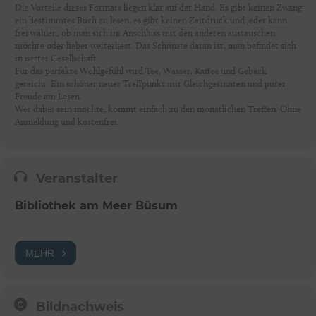
Die Vorteile dieses Formats liegen klar auf der Hand. Es gibt keinen Zwang
ein bestimmtes Buch zu lesen, es gibt keinen Zeitdruck und jeder kann
frei wählen, ob man sich im Anschluss mit den anderen austauschen
möchte oder lieber weiterliest. Das Schönste daran ist, man befindet sich
in netter Gesellschaft.
Für das perfekte Wohlgefühl wird Tee, Wasser, Kaffee und Gebäck
gereicht. Ein schöner neuer Treffpunkt mit Gleichgesinnten und purer
Freude am Lesen.
Wer dabei sein möchte, kommt einfach zu den monatlichen Treffen. Ohne
Anmeldung und kostenfrei.
Veranstalter
Bibliothek am Meer Büsum
MEHR
Bildnachweis