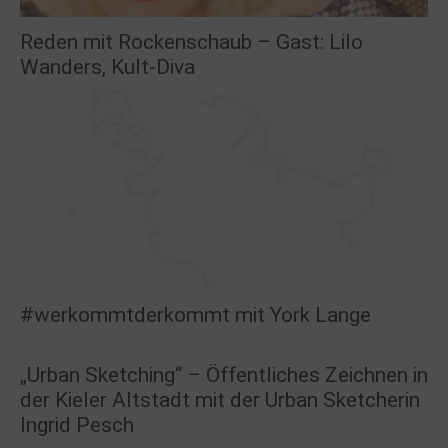
Reden mit Rockenschaub – Gast: Lilo
Wanders, Kult-Diva
#werkommtderkommt mit York Lange
„Urban Sketching“ – Öffentliches Zeichnen in
der Kieler Altstadt mit der Urban Sketcherin
Ingrid Pesch