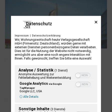
Datenschutz
Impressum
|
Datenschutzerklärung
Wir, Wohnungswirtschaft-heute Verlagsgesellschaft
mbH (Firmensitz: Deutschland), würden gerne mit
externen Diensten personenbezogene Daten verarbeiten.
Dies ist für die Nutzung der Website nicht notwendig,
NUKLEUS Kiel
ermöglicht uns aber eine noch engere Interaktion mit
Ihnen. Falls gewünscht, treffen Sie bitte eine Auswahl:
Analyse / Statistik
(1 Dienst)
Anonyme Auswertung zur
Fehlerbehebung und Weiterentwicklung
Google Analytics
via Google
TagManager
Google LLC, USA
ⓘ Alle Details
Sonstige Inhalte
(3 Dienste)