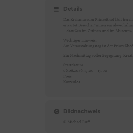
Details
Das Kreismuseum Prinzeßhof lädt herzli
erwartet Besucher*innen ein abwechslun
– draußen im Grünen und im Museum. Der 
Wichtiger Hinweis:
Am Veranstaltungstag ist der Prinzeßhof
Ein Nachmittag voller Begegnung, Kreati
Startdatum
06.06.2026, 13:00 – 17:00
Preis
Kostenlos
Bildnachweis
© Michael Ruff