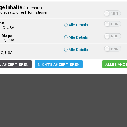
ge Inhalte
(3 Dienste)
g zusätzlicher Informationen
be
ⓘ Alle Details
LLC, USA
e Maps
ⓘ Alle Details
LLC, USA
ⓘ Alle Details
LC, USA
 AKZEPTIEREN
NICHTS AKZEPTIEREN
ALLES AKZ