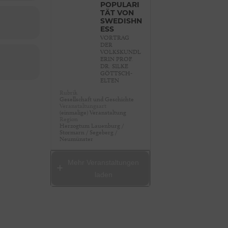
POPULARI
TÄT VON
SWEDISHN
ESS
VORTRAG
DER
VOLKSKUNDL
ERIN PROF.
DR. SILKE
GÖTTSCH-
ELTEN
Rubrik
Gesellschaft und Geschichte
Veranstaltungsart
(einmalige) Veranstaltung
Region
Herzogtum Lauenburg /
Stormarn / Segeberg /
Neumünster
Mehr Veranstaltungen
laden