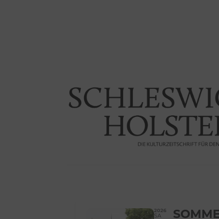
2026
SOMME
SA