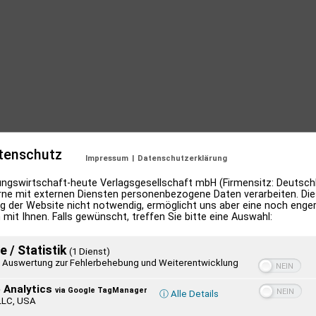
tenschutz
Impressum
|
Datenschutzerklärung
ngswirtschaft-heute Verlagsgesellschaft mbH (Firmensitz: Deutschl
ne mit externen Diensten personenbezogene Daten verarbeiten. Dies
g der Website nicht notwendig, ermöglicht uns aber eine noch enge
 mit Ihnen. Falls gewünscht, treffen Sie bitte eine Auswahl:
e / Statistik
(1 Dienst)
Auswertung zur Fehlerbehebung und Weiterentwicklung
 Analytics
via Google TagManager
ⓘ Alle Details
LLC, USA