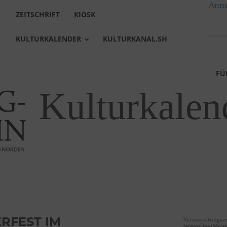
Anme
ZEITSCHRIFT
KIOSK
KULTURKALENDER
KULTURKANAL.SH
FÜ
Kulturkalen
Veranstaltungsa
RFEST IM
(einmalige) Vera