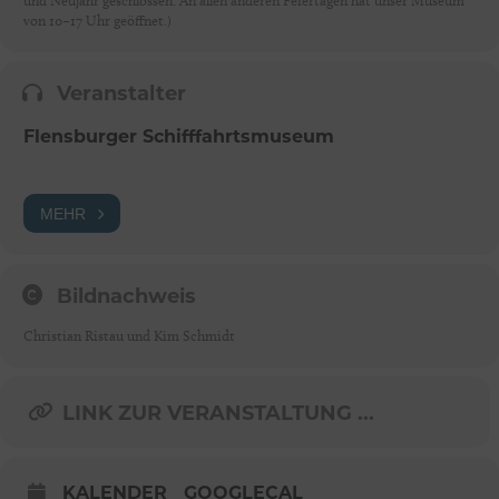
und Neujahr geschlossen. An allen anderen Feiertagen hat unser Museum
von 10–17 Uhr geöffnet.)
Veranstalter
Flensburger Schifffahrtsmuseum
MEHR
Bildnachweis
Christian Ristau und Kim Schmidt
LINK ZUR VERANSTALTUNG ...
KALENDER
GOOGLECAL