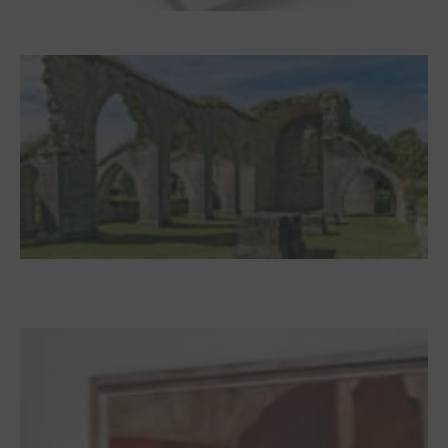
Frühjahr 2026 – Editorial
Zwischen Armutsideal und Politik. Der
Zisterzienserorden im Ostseeraum