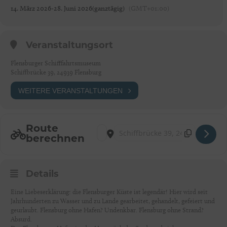
14. März 2026
-
28. Juni 2026
(ganztägig)
(GMT+01:00)
Veranstaltungsort
Flensburger Schifffahrtsmuseum
Schiffbrücke 39, 24939 Flensburg
WEITERE VERANSTALTUNGEN
Route
Address - Sonderausstellung: FLENSBU
Destination Address - Sonderausst
berechnen
Details
Eine Liebeserklärung: die Flensburger Küste ist legendär! Hier wird seit
Jahrhunderten zu Wasser und zu Lande gearbeitet, gehandelt, gefeiert und
geurlaubt. Flensburg ohne Hafen? Undenkbar. Flensburg ohne Strand?
Absurd.