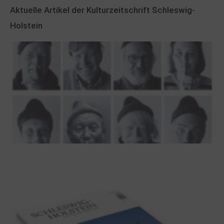
Aktuelle Artikel der Kulturzeitschrift Schleswig-
Holstein
100 Jahre James Krüss. Ein
Dichterwettstreit auf Helgoland oder Sieben
Helgas auf der Hummerklippe