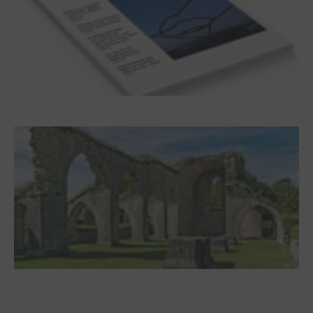
Frühjahr 2026 – Editorial
Zwischen Armutsideal und Politik. Der
Zisterzienserorden im Ostseeraum