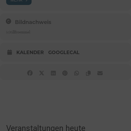
Bildnachweis
(c)tillfroemmel
KALENDER
GOOGLECAL
Veranstaltungen heute