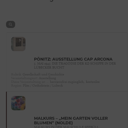
PÖNITZ: AUSSTELLUNG CAP ARCONA
3. MAI 1945: DIE TRAGÖDIE DER KZ-SCHIFFE IN DER
LÜBECKER BUCHT
Rubrik
Gesellschaft und Geschichte
Veranstaltungsart
Ausstellung
Diese Veranstaltung ist …
barrierefrei zugänglich,
kostenlos
Region
Plön / Ostholstein / Lübeck
MALKURS – „MEIN GARTEN VOLLER
BLUMEN“ (NOLDE)
MALKURS IN DER MALSCHULE SEEBÜLL