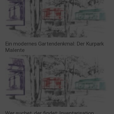
Ein modernes Gartendenkmal: Der Kurpark
Malente
Wer suchet, der findet: Inventarisation