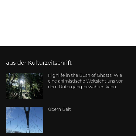
aus der Kulturzeitschrift
Highlife in the Bush of Ghosts. Wie
eine animistische Weltsicht uns vor
dem Untergang bewahren kann
Übern Belt