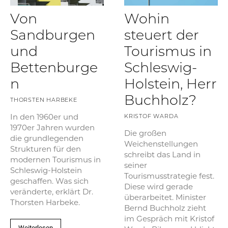
Von
Wohin
Sandburgen
steuert der
und
Tourismus in
Bettenburge
Schleswig-
n
Holstein, Herr
Buchholz?
THORSTEN HARBEKE
In den 1960er und
KRISTOF WARDA
1970er Jahren wurden
Die großen
die grundlegenden
Weichenstellungen
Strukturen für den
schreibt das Land in
modernen Tourismus in
seiner
Schleswig-Holstein
Tourismusstrategie fest.
geschaffen. Was sich
Diese wird gerade
veränderte, erklärt Dr.
überarbeitet. Minister
Thorsten Harbeke.
Bernd Buchholz zieht
im Gespräch mit Kristof
Weiterlesen