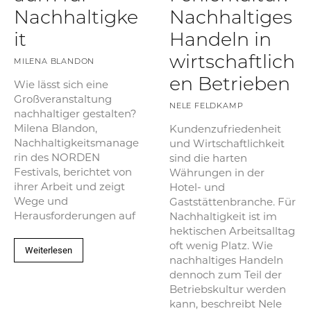
Nachhaltigke
Nachhaltiges
it
Handeln in
wirtschaftlich
MILENA BLANDON
en Betrieben
Wie lässt sich eine
Großveranstaltung
NELE FELDKAMP
nachhaltiger gestalten?
Milena Blandon,
Kundenzufriedenheit
Nachhaltigkeitsmanage
und Wirtschaftlichkeit
rin des NORDEN
sind die harten
Festivals, berichtet von
Währungen in der
ihrer Arbeit und zeigt
Hotel- und
Wege und
Gaststättenbranche. Für
Herausforderungen auf
Nachhaltigkeit ist im
hektischen Arbeitsalltag
oft wenig Platz. Wie
Weiterlesen
nachhaltiges Handeln
dennoch zum Teil der
Betriebskultur werden
kann, beschreibt Nele