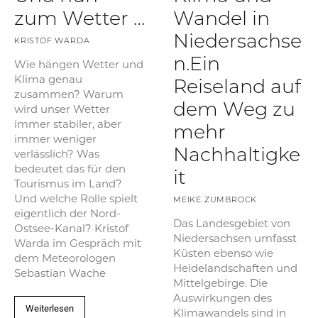
zum Wetter …
Wandel in
Niedersachse
KRISTOF WARDA
n.Ein
Wie hängen Wetter und
Klima genau
Reiseland auf
zusammen? Warum
dem Weg zu
wird unser Wetter
immer stabiler, aber
mehr
immer weniger
Nachhaltigke
verlässlich? Was
bedeutet das für den
it
Tourismus im Land?
Und welche Rolle spielt
MEIKE ZUMBROCK
eigentlich der Nord-
Das Landesgebiet von
Ostsee-Kanal? Kristof
Niedersachsen umfasst
Warda im Gespräch mit
Küsten ebenso wie
dem Meteorologen
Heidelandschaften und
Sebastian Wache
Mittelgebirge. Die
Auswirkungen des
Weiterlesen
Klimawandels sind in