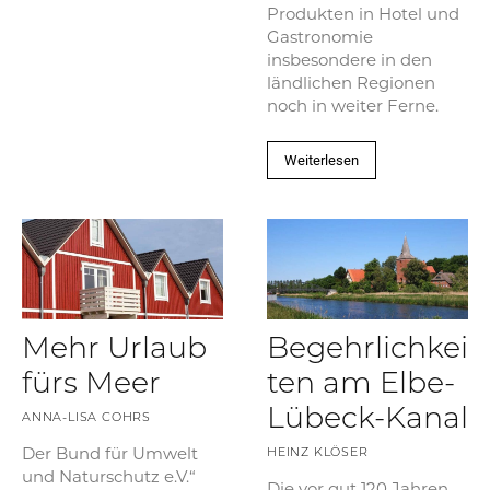
Produkten in Hotel und
Gastronomie
insbesondere in den
ländlichen Regionen
noch in weiter Ferne.
Weiterlesen
Mehr Urlaub
Begehrlichkei
fürs Meer
ten am Elbe-
Lübeck-Kanal
ANNA-LISA COHRS
Der Bund für Umwelt
HEINZ KLÖSER
und Naturschutz e.V.“