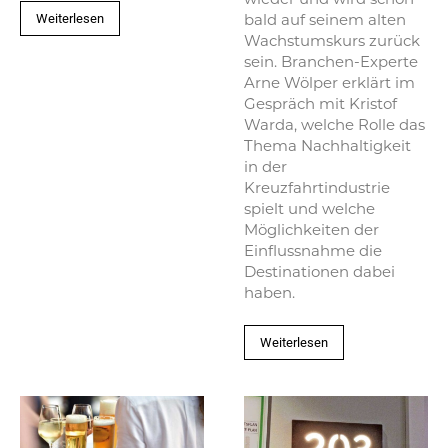
wieder und wird schon
Weiterlesen
bald auf seinem alten
Wachstumskurs zurück
sein. Branchen-Experte
Arne Wölper erklärt im
Gespräch mit Kristof
Warda, welche Rolle das
Thema Nachhaltigkeit
in der
Kreuzfahrtindustrie
spielt und welche
Möglichkeiten der
Einflussnahme die
Destinationen dabei
haben.
Weiterlesen