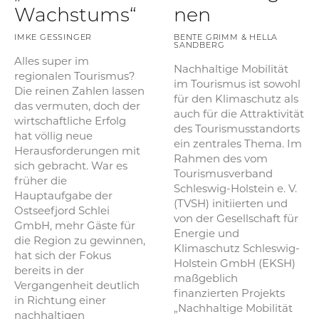
Wachstums“
nen
IMKE GESSINGER
BENTE GRIMM & HELLA
SANDBERG
Alles super im
Nachhaltige Mobilität
regionalen Tourismus?
im Tourismus ist sowohl
Die reinen Zahlen lassen
für den Klimaschutz als
das vermuten, doch der
auch für die Attraktivität
wirtschaftliche Erfolg
des Tourismusstandorts
hat völlig neue
ein zentrales Thema. Im
Herausforderungen mit
Rahmen des vom
sich gebracht. War es
Tourismusverband
früher die
Schleswig-Holstein e. V.
Hauptaufgabe der
(TVSH) initiierten und
Ostseefjord Schlei
von der Gesellschaft für
GmbH, mehr Gäste für
Energie und
die Region zu gewinnen,
Klimaschutz Schleswig-
hat sich der Fokus
Holstein GmbH (EKSH)
bereits in der
maßgeblich
Vergangenheit deutlich
finanzierten Projekts
in Richtung einer
„Nachhaltige Mobilität
nachhaltigen