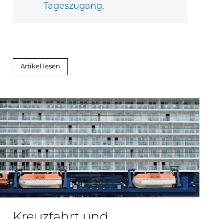
Tageszugang
.
Artikel lesen
Kreuzfahrt und