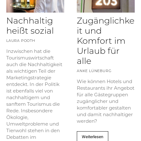
Nachhaltig
Zugänglichke
heißt sozial
it und
Komfort im
LAURA POOTH
Urlaub für
Inzwischen hat die
Tourismuswirtschaft
alle
auch die Nachhaltigkeit
als wichtigen Teil der
ANKE LÜNEBURG
Marketingstrategie
Wie können Hotels und
entdeckt. In der Politik
Restaurants ihr Angebot
ist ebenfalls viel von
für alle Gästegruppen
nachhaltigem und
zugänglicher und
sanftem Tourismus die
komfortabler gestalten
Rede. Insbesondere
und damit nachhaltiger
Ökologie,
werden?
Umweltprobleme und
Tierwohl stehen in den
Weiterlesen
Debatten im