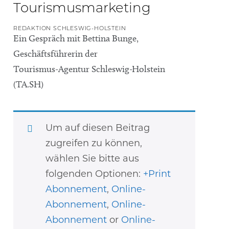
Tourismusmarketing
REDAKTION SCHLESWIG-HOLSTEIN
Ein Gespräch mit Bettina Bunge,
Geschäftsführerin der
Tourismus-Agentur Schleswig-Holstein
(TA.SH)
Um auf diesen Beitrag
zugreifen zu können,
wählen Sie bitte aus
folgenden Optionen:
+Print
Abonnement
,
Online-
Abonnement
,
Online-
Abonnement
or
Online-