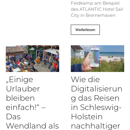
Feldkamp am Beispiel
des ATLANTIC Hotel Sail
City in Bremerhaven
Weiterlesen
„Einige
Wie die
Urlauber
Digitalisierun
bleiben
g das Reisen
einfach!“ –
in Schleswig-
Das
Holstein
Wendland als
nachhaltiger