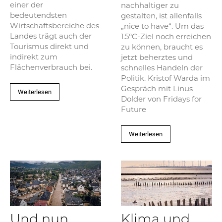
einer der
nachhaltiger zu
bedeutendsten
gestalten, ist allenfalls
Wirtschaftsbereiche des
„nice to have“. Um das
Landes trägt auch der
1.5°C-Ziel noch erreichen
Tourismus direkt und
zu können, braucht es
indirekt zum
jetzt beherztes und
Flächenverbrauch bei.
schnelles Handeln der
Politik. Kristof Warda im
Gespräch mit Linus
Weiterlesen
Dolder von Fridays for
Future
Weiterlesen
Und nun
Klima und