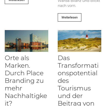
Warda Bilanz und blickt
nach vorn.
Weiterlesen
Orte als
Das
Marken.
Transformati
Durch Place
onspotential
Branding zu
des
mehr
Tourismus
Nachhaltigke
und der
it?
Beitrag von