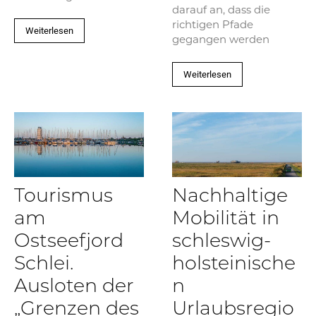
darauf an, dass die
richtigen Pfade
Weiterlesen
gegangen werden
Weiterlesen
Tourismus
Nachhaltige
am
Mobilität in
Ostseefjord
schleswig-
Schlei.
holsteinische
Ausloten der
n
„Grenzen des
Urlaubsregio