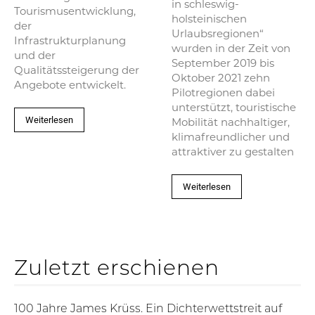
in schleswig-
Tourismusentwicklung,
holsteinischen
der
Urlaubsregionen“
Infrastrukturplanung
wurden in der Zeit von
und der
September 2019 bis
Qualitätssteigerung der
Oktober 2021 zehn
Angebote entwickelt.
Pilotregionen dabei
unterstützt, touristische
Weiterlesen
Mobilität nachhaltiger,
klimafreundlicher und
attraktiver zu gestalten
Weiterlesen
Zuletzt erschienen
100 Jahre James Krüss. Ein Dichterwettstreit auf