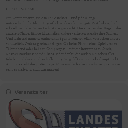
sein, dass in jedem von uns eine ganz besondere Gabe schlummert?
CHAOS IM CAMP
Ein Sommercamp, viele neue Gesichter – und jede Menge
unterschiedliche Ideen. Eigentlich wollen alle eine gute Zeit haben, doch
schnell wird klar: So einfach ist das gar nicht. Die einen wollen Regeln, die
anderen Chaos. Einige filmen alles, andere verlieren ständig ihre Sachen.
Und während manche einfach nur Spaß machen wollen, versuchen andere
verzweifelt, Ordnung reinzubringen. Ob beim Planen eines Spiels, beim
Talentabend oder bei den Campregeln – ständig kommt es zu Streit,
Missverständnissen und Chaos. Jeder denkt, die anderen machen alles
falsch – und dann sind sich alle einig: So gefällt es ihnen überhaupt nicht.
Am Ende steht die große Frage: Muss wirklich alles so schwierig sein oder
geht es vielleicht auch zusammen?
Veranstalter