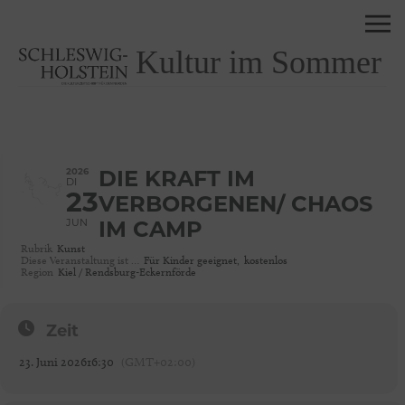
Kultur im Sommer
2026
DIE KRAFT IM
DI
23
VERBORGENEN/ CHAOS
JUN
IM CAMP
Rubrik
Kunst
Diese Veranstaltung ist …
Für Kinder geeignet,
kostenlos
Region
Kiel / Rendsburg-Eckernförde
Zeit
23. Juni 2026
16:30
(GMT+02:00)