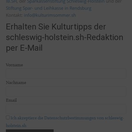
IB.SH
, der
Sparkassenstiftung Schleswig-Holstein
und der
Stiftung Spar- und Leihkasse in Rendsburg
Kontakt:
info@kulturimsommer.sh
Erhalten Sie Kulturtipps der
schleswig-holstein.sh-Redaktion
per E-Mail
Vorname
Nachname
Email
Ich akzeptiere die Datenschutzbestimmungen von schleswig-
holstein.sh