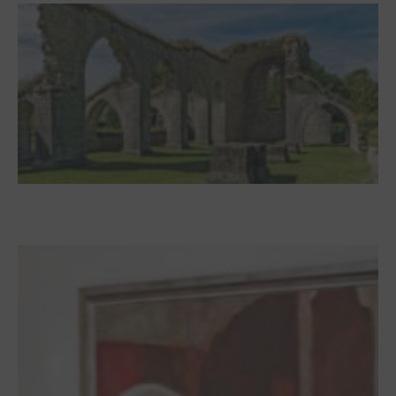
Zwischen Armutsideal und Politik. Der
Zisterzienserorden im Ostseeraum