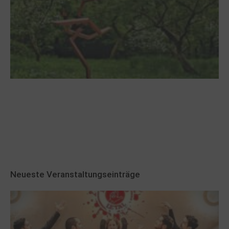
Robert Schads „Blickweit“: Linien im Land
der Horizonte
Neueste Veranstaltungseinträge