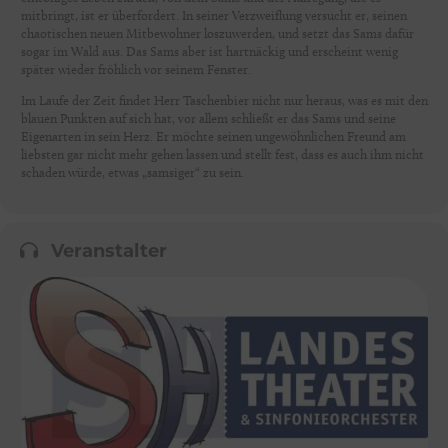
mitbringt, ist er überfordert. In seiner Verzweiflung versucht er, seinen
chaotischen neuen Mitbewohner loszuwerden, und setzt das Sams dafür
sogar im Wald aus. Das Sams aber ist hartnäckig und erscheint wenig
später wieder fröhlich vor seinem Fenster.
Im Laufe der Zeit findet Herr Taschenbier nicht nur heraus, was es mit den
blauen Punkten auf sich hat, vor allem schließt er das Sams und seine
Eigenarten in sein Herz. Er möchte seinen ungewöhnlichen Freund am
liebsten gar nicht mehr gehen lassen und stellt fest, dass es auch ihm nicht
schaden würde, etwas „samsiger“ zu sein.
Veranstalter