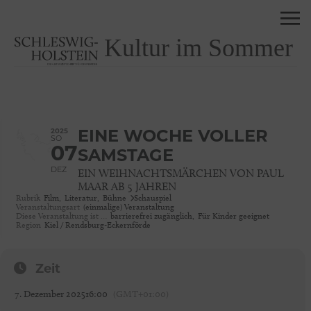
Kultur im Sommer
2025
EINE WOCHE VOLLER
SO
07
SAMSTAGE
DEZ
EIN WEIHNACHTSMÄRCHEN VON PAUL
MAAR AB 5 JAHREN
Rubrik
Film,
Literatur,
Bühne
Schauspiel
Veranstaltungsart
(einmalige) Veranstaltung
Diese Veranstaltung ist …
barrierefrei zugänglich,
Für Kinder geeignet
Region
Kiel / Rendsburg-Eckernförde
Zeit
7. Dezember 2025
16:00
(GMT+01:00)