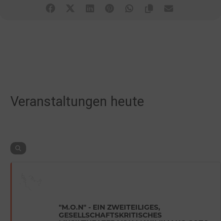
Veranstaltungen heute
"M.O.N" - EIN ZWEITEILIGES,
GESELLSCHAFTSKRITISCHES