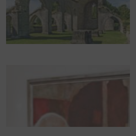
Zwischen Armutsideal und Politik. Der
Zisterzienserorden im Ostseeraum
Dieter Pape. Ein Leben für die Kunst