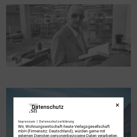
Boy Lornsen zum 30. Todestag. Von
Steinen, Büchern und Himbeersaft
Datenschutz
Impressum
|
Datenschutzerklärung
Wir, Wohnungswirtschaft-heute Verlagsgesellschaft
mbH (Firmensitz: Deutschland), würden gerne mit
externen Diensten personenbezogene Daten verarbeiten.