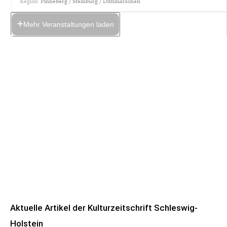
Region
Pinneberg / Steinburg / Dithmarschen
Mehr Veranstaltungen laden
Aktuelle Artikel der Kulturzeitschrift Schleswig-
Holstein