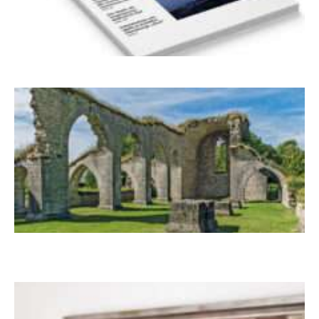
Frühjahr 2026 – Editorial
Zwischen Armutsideal und Politik. Der
Zisterzienserorden im Ostseeraum