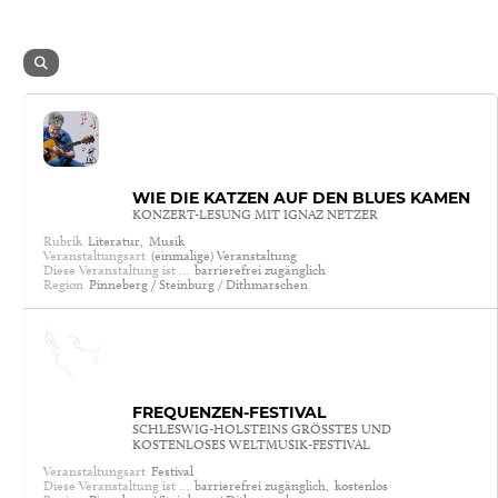
WIE DIE KATZEN AUF DEN BLUES KAMEN
KONZERT-LESUNG MIT IGNAZ NETZER
Rubrik
Literatur,
Musik
Veranstaltungsart
(einmalige) Veranstaltung
Diese Veranstaltung ist …
barrierefrei zugänglich
Region
Pinneberg / Steinburg / Dithmarschen
FREQUENZEN-FESTIVAL
SCHLESWIG-HOLSTEINS GRÖSSTES UND K
OSTENLOSES WELTMUSIK-FESTIVAL
Veranstaltungsart
Festival
Diese Veranstaltung ist …
barrierefrei zugänglich,
kostenlos