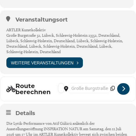
Veranstaltungsort
ARTLER Kunstkollektiv
Große Burgstraße 32, Lübeck, Schleswig-Holstein 23552, Deutschland,
Lübeck, Schleswig-Holstein, Deutschland, Lübeck, Schleswig-Holstein,
Deutschland, Lübeck, Schleswig-Holstein, Deutschland, Lübeck,
Schleswig-Holstein, Deutschland
WEITERE VERANSTALTUNGEN
Route
Address - Lübeck, Ausstellungseröffnung [
Destination Address - Lübeck, Ausste
berechnen
Details
Die Lyrik-Performance von Atif Gülücü anlässlich der
Ausstellungseröffnung INSPIRATION NATUR am Samstag, den 11.Juli
2026 um 17 Uhr im ARTLER Kunstkollektiv bewegt sich zwischen beiden