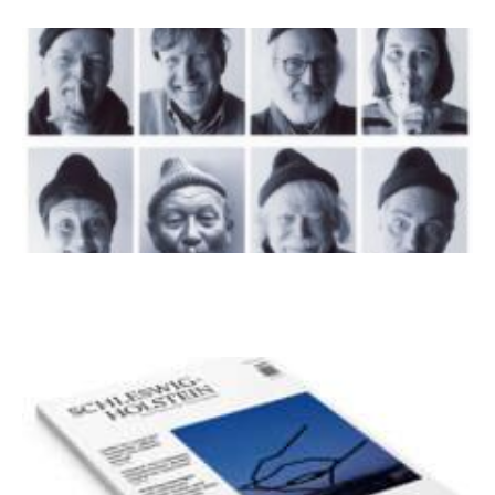
100 Jahre James Krüss. Ein
Dichterwettstreit auf Helgoland oder Sieben
Helgas auf der Hummerklippe