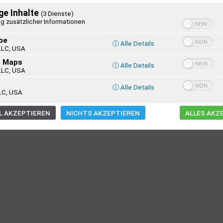
ge Inhalte
(3 Dienste)
g zusätzlicher Informationen
be
ⓘ Alle Details
LLC, USA
e Maps
ⓘ Alle Details
LLC, USA
ⓘ Alle Details
LC, USA
 AKZEPTIEREN
NICHTS AKZEPTIEREN
ALLES AKZ