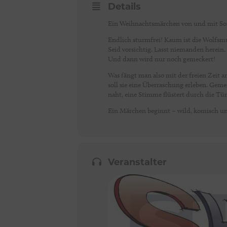
Details
Ein Weihnachtsmärchen von und mit S
Endlich sturmfrei! Kaum ist die Wolfsmut
Seid vorsichtig. Lasst niemanden herein.
Und dann wird nur noch gemeckert!
Was fängt man also mit der freien Zeit a
soll sie eine Überraschung erleben. Gem
naht, eine Stimme flüstert durch die Tür 
Ein Märchen beginnt – wild, komisch und
Veranstalter