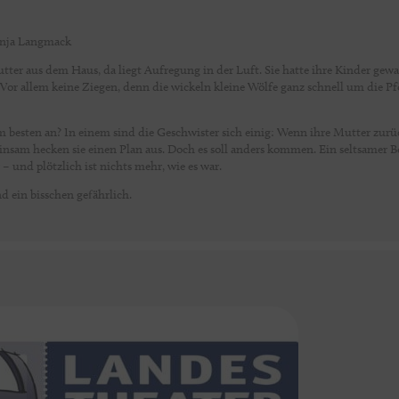
onja Langmack
ter aus dem Haus, da liegt Aufregung in der Luft. Sie hatte ihre Kinder gewa
 Vor allem keine Ziegen, denn die wickeln kleine Wölfe ganz schnell um die P
m besten an? In einem sind die Geschwister sich einig: Wenn ihre Mutter zurü
einsam hecken sie einen Plan aus. Doch es soll anders kommen. Ein seltsamer 
– und plötzlich ist nichts mehr, wie es war.
 ein bisschen gefährlich.