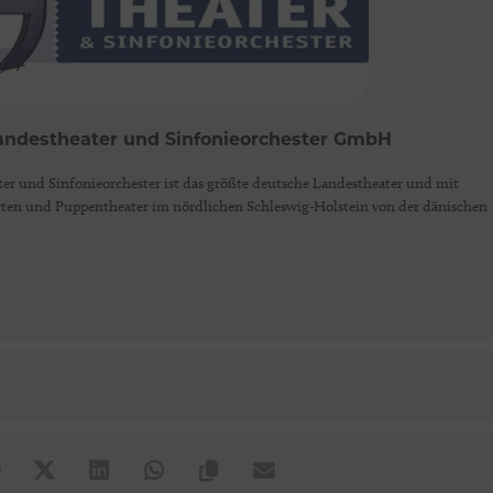
Landestheater und Sinfonieorchester GmbH
er und Sinfonieorchester ist das größte deutsche Landestheater und mit
erten und Puppentheater im nördlichen Schleswig-Holstein von der dänischen