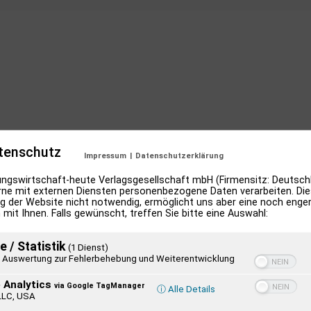
tenschutz
Impressum
|
Datenschutzerklärung
ngswirtschaft-heute Verlagsgesellschaft mbH (Firmensitz: Deutschl
ne mit externen Diensten personenbezogene Daten verarbeiten. Dies
g der Website nicht notwendig, ermöglicht uns aber eine noch enge
 mit Ihnen. Falls gewünscht, treffen Sie bitte eine Auswahl:
e / Statistik
(1 Dienst)
Auswertung zur Fehlerbehebung und Weiterentwicklung
 Analytics
via Google TagManager
ⓘ Alle Details
LLC, USA