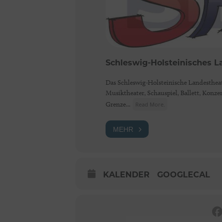
Schleswig-Holsteinisches 
Das Schleswig-Holsteinische Landestheat
Musiktheater, Schauspiel, Ballett, Konz
Grenze...
Read More.
MEHR
KALENDER
GOOGLECAL