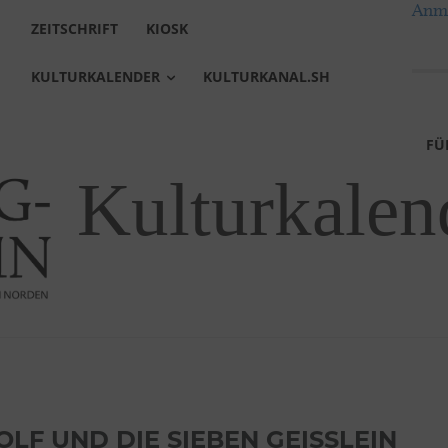
Anme
ZEITSCHRIFT
KIOSK
KULTURKALENDER
KULTURKANAL.SH
FÜ
Kulturkalen
LF UND DIE SIEBEN GEISSLEIN